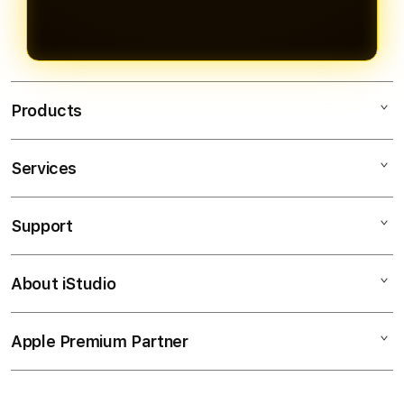
pertama kali digunakan.
Products
Services
BNB69
SLOT
Support
AppleCare+
SITUS GACOR
Corporate
SITUS SLOT
About iStudio
My Account
SITUS SLOT
SLOT ONLINE
Collection & Delivery
Elush Service Provider
SLOT GACOR
Apple Premium Partner
About Us
Returns & Exchanges
Financing Options
BANDAR SLOT ONLINE
Find an iStudio near you
Contact Us
Trade-in