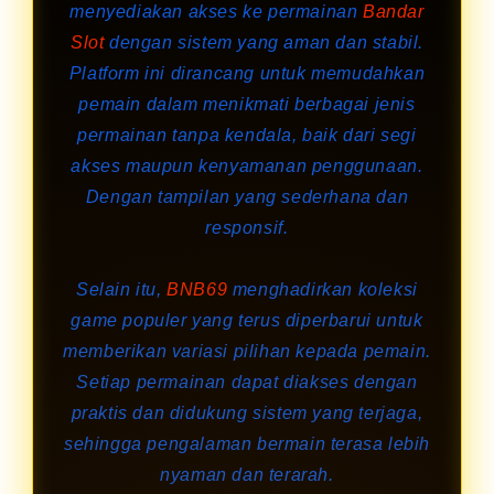
menyediakan akses ke permainan
Bandar
Slot
dengan sistem yang aman dan stabil.
Platform ini dirancang untuk memudahkan
pemain dalam menikmati berbagai jenis
permainan tanpa kendala, baik dari segi
akses maupun kenyamanan penggunaan.
Dengan tampilan yang sederhana dan
responsif.
Selain itu,
BNB69
menghadirkan koleksi
game populer yang terus diperbarui untuk
memberikan variasi pilihan kepada pemain.
Setiap permainan dapat diakses dengan
praktis dan didukung sistem yang terjaga,
sehingga pengalaman bermain terasa lebih
nyaman dan terarah.