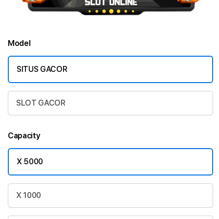
Model
SITUS GACOR
SLOT GACOR
Capacity
X 5000
X 1000