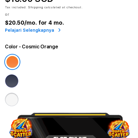
Tax included.
Shipping
calculated at checkout.
or
$20.50
/mo. for 4 mo.
Pelajari Selengkapnya
Color
- Cosmic Orange